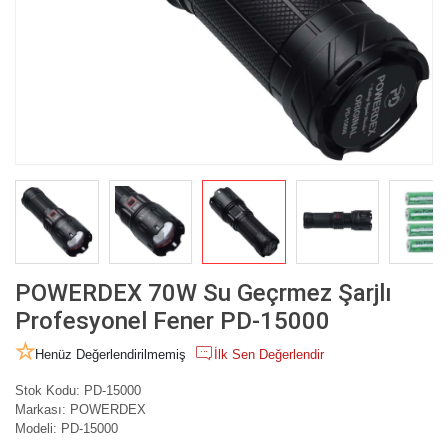
POWERDEX 70W Su Geçrmez Şarjlı
Profesyonel Fener PD-15000
Henüz Değerlendirilmemiş
İlk Sen Değerlendir
Stok Kodu:
PD-15000
Markası:
POWERDEX
Modeli:
PD-15000