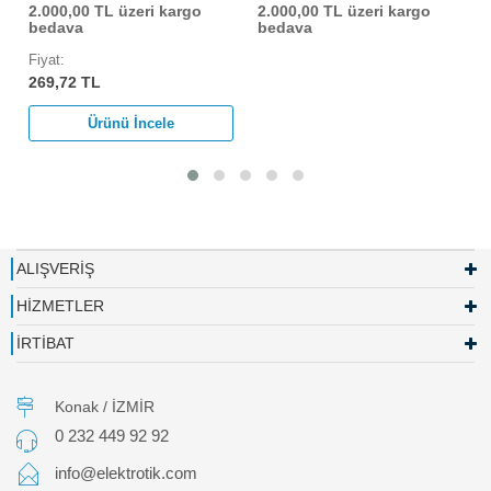
2.000,00 TL üzeri kargo
2.000,00 TL üzeri kargo
bedava
bedava
Fiyat:
269,72 TL
Ürünü İncele
ALIŞVERİŞ
HİZMETLER
İRTİBAT
Konak / İZMİR
0 232 449 92 92
info@elektrotik.com