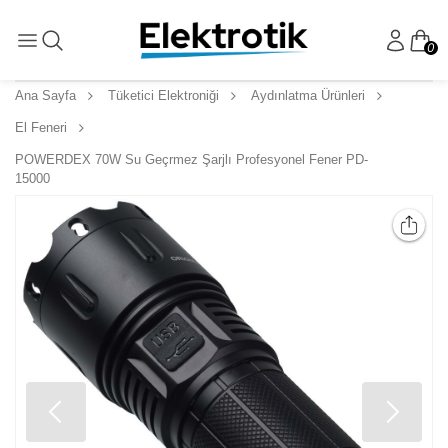
0
Ana Sayfa
Tüketici Elektroniği
Aydınlatma Ürünleri
El Feneri
POWERDEX 70W Su Geçrmez Şarjlı Profesyonel Fener PD-
15000