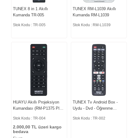
TUNEX 8 in 1 Akıllı
TUNEX RM-L1039 Akıllı
Kumanda TR-005
Kumanda RM-L1039
Stok Kodu : TR-005
Stok Kodu : RM-L1039
HUAYU Akıllı Projeksiyon
TUNEX Tv Android Box -
Kumandası (RM-P1375 Plus)
Uydu - Dvd - Öğrenme
TR-004
Özellikli Akıllı Kumanda TR-
Stok Kodu : TR-004
Stok Kodu : TR-002
002
2.000,00 TL üzeri kargo
bedava