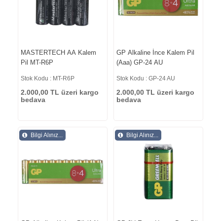
MASTERTECH AA Kalem
GP Alkaline İnce Kalem Pil
Pil MT-R6P
(Aaa) GP-24 AU
Stok Kodu : MT-R6P
Stok Kodu : GP-24 AU
2.000,00 TL üzeri kargo
2.000,00 TL üzeri kargo
bedava
bedava
Bilgi Alınız...
Bilgi Alınız...