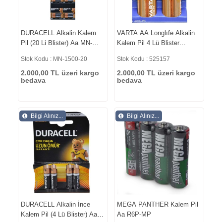
DURACELL Alkalin Kalem
VARTA AA Longlıfe Alkalin
Pil (20 Li Blister) Aa MN-
Kalem Pil 4 Lü Blister
1500-20
525157
Stok Kodu : MN-1500-20
Stok Kodu : 525157
2.000,00 TL üzeri kargo
2.000,00 TL üzeri kargo
bedava
bedava
Bilgi Alınız...
Bilgi Alınız...
DURACELL Alkalin İnce
MEGA PANTHER Kalem Pil
Kalem Pil (4 Lü Blister) Aaa
Aa R6P-MP