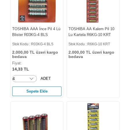
TOSHIBA AAA İnce Pil 4 Lü
TOSHIBA AA Kalem Pil 10
Blister R03KG-4 BLS
Lu Kartela R6KG-10 KRT
Stok Kodu : R03KG-4 BLS
Stok Kodu : R6KG-10 KRT
2.000,00 TL üzeri kargo
2.000,00 TL üzeri kargo
bedava
bedava
Fiyat:
14,33 TL
ADET
Sepete Ekle