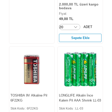
2.000,00 TL üzeri kargo
bedava
Fiyat:
49,00 TL
ADET
Sepete Ekle
TOSHIBA 9V Alkaline Pil
LONGLIFE Alkalin İnce
6F22KG
Kalem Pil AAA Shırink LL-03
Stok Kodu : 6F22KG
Stok Kodu : LL-03