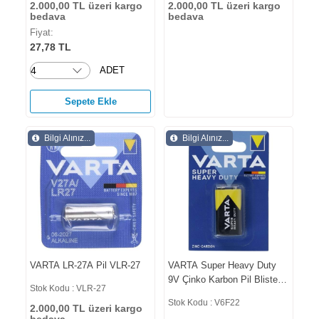
2.000,00 TL üzeri kargo
2.000,00 TL üzeri kargo
bedava
bedava
Fiyat:
27,78 TL
ADET
Sepete Ekle
Bilgi Alınız...
Bilgi Alınız...
VARTA LR-27A Pil VLR-27
VARTA Super Heavy Duty
9V Çinko Karbon Pil Blisterli
Stok Kodu : VLR-27
V6F22
Stok Kodu : V6F22
2.000,00 TL üzeri kargo