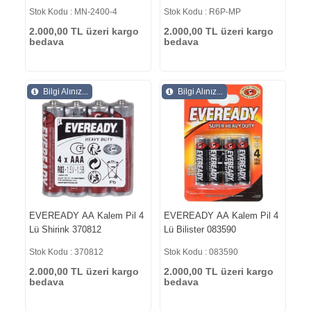
MN-2400-4
Stok Kodu : MN-2400-4
Stok Kodu : R6P-MP
2.000,00 TL üzeri kargo
2.000,00 TL üzeri kargo
bedava
bedava
Bilgi Alınız...
Bilgi Alınız...
EVEREADY AA Kalem Pil 4
EVEREADY AA Kalem Pil 4
Lü Shirink 370812
Lü Bilister 083590
Stok Kodu : 370812
Stok Kodu : 083590
2.000,00 TL üzeri kargo
2.000,00 TL üzeri kargo
bedava
bedava