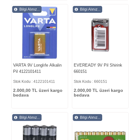
Bilgi Alınız...
Bilgi Alınız...
VARTA 9V Longlıfe Alkalin
EVEREADY 9V Pil Shirink
Pil 4122101411
660151
Stok Kodu : 4122101411
Stok Kodu : 660151
2.000,00 TL üzeri kargo
2.000,00 TL üzeri kargo
bedava
bedava
Bilgi Alınız...
Bilgi Alınız...