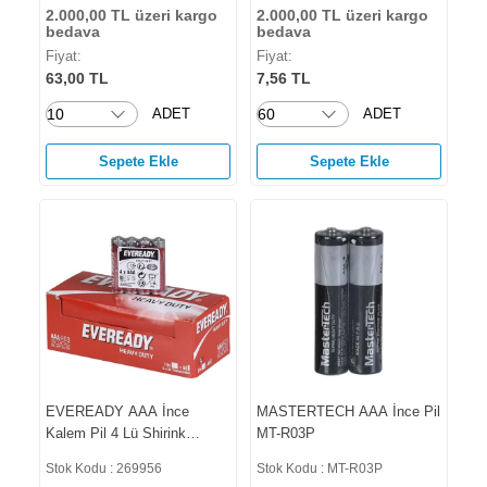
2.000,00 TL üzeri kargo
2.000,00 TL üzeri kargo
bedava
bedava
Fiyat:
Fiyat:
63,00 TL
7,56 TL
ADET
ADET
Sepete Ekle
Sepete Ekle
EVEREADY AAA İnce
MASTERTECH AAA İnce Pil
Kalem Pil 4 Lü Shirink
MT-R03P
269956
Stok Kodu : 269956
Stok Kodu : MT-R03P