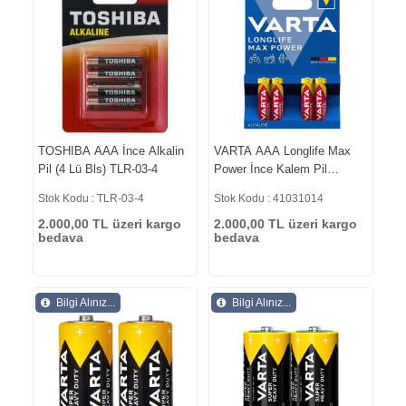
TOSHIBA AAA İnce Alkalin
VARTA AAA Longlife Max
Pil (4 Lü Bls) TLR-03-4
Power İnce Kalem Pil
41031014
Stok Kodu : TLR-03-4
Stok Kodu : 41031014
2.000,00 TL üzeri kargo
2.000,00 TL üzeri kargo
bedava
bedava
Bilgi Alınız...
Bilgi Alınız...