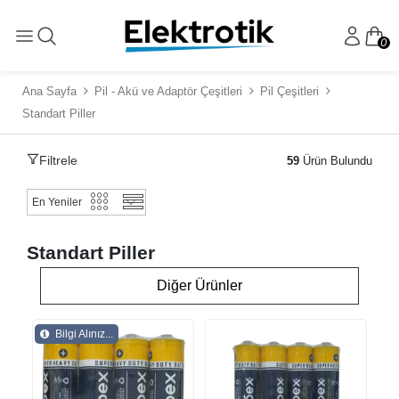
0
Ana Sayfa
Pil - Akü ve Adaptör Çeşitleri
Pil Çeşitleri
Standart Piller
Filtrele
59
Ürün Bulundu
Standart Piller
Diğer Ürünler
Bilgi Alınız...