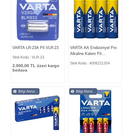
VARTA LR-23A Pil VLR-23
VARTA AA Endüstriyel Pro
Alkaline Kalem Pil
Stok Kodu : VLR-23
4006211354
Stok Kodu : 4006211354
2.000,00 TL üzeri kargo
bedava
Bilgi Alınız...
Bilgi Alınız...