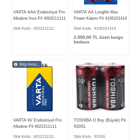
VARTA AAA Endüstriyel Pro
VARTA AA Longlife Max
Alkaline İnce Pil 4003211111
Power Kalem Pil 4106101414
Stok Kodu : 4003211111
Stok Kodu : 4106101414
2.000,00 TL üzeri kargo
bedava
Bilgi Alınız...
VARTA 9V Endüstriyel Pro
TOSHIBA D Boy (Büyük) Pil
Alkaline Pil 4022211111
R20SL
Stok Kodu : 4022211111
Stok Kodu : R20SL