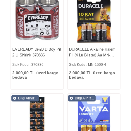
EVEREADY Dr-20 D Boy Pil
DURACELL Alkaline Kalem
2 Li Shirink 370836
Pil (4 Lü Blister) Aa MN-
1500-4
Stok Kodu : 370836
Stok Kodu : MN-1500-4
2.000,00 TL üzeri kargo
2.000,00 TL üzeri kargo
bedava
bedava
Bilgi Alınız...
Bilgi Alınız...