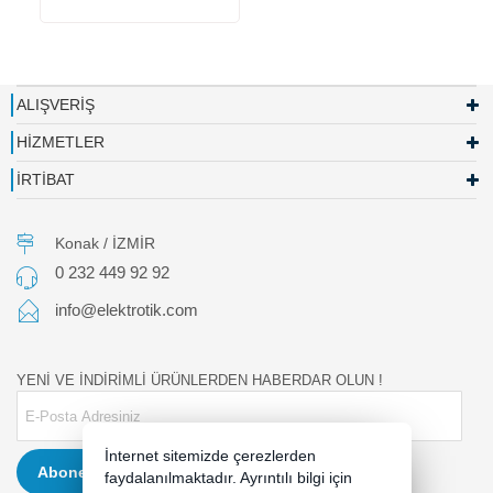
ALIŞVERİŞ
HİZMETLER
İRTİBAT
Konak / İZMİR
0 232 449 92 92
info@elektrotik.com
YENİ VE İNDİRİMLİ ÜRÜNLERDEN HABERDAR OLUN !
İnternet sitemizde çerezlerden
Abone Ol
faydalanılmaktadır. Ayrıntılı bilgi için