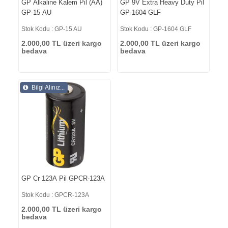
GP Alkaline Kalem Pil (AA)
GP 9V Extra Heavy Duty Pil
GP-15 AU
GP-1604 GLF
Stok Kodu : GP-15 AU
Stok Kodu : GP-1604 GLF
2.000,00 TL üzeri kargo
2.000,00 TL üzeri kargo
bedava
bedava
Bilgi Alınız...
GP Cr 123A Pil GPCR-123A
Stok Kodu : GPCR-123A
2.000,00 TL üzeri kargo
bedava