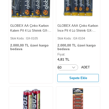
GLOBEX AA Çinko Karbon
GLOBEX AAA Çinko Karbon
Kalem Pil 4 Lü Shirink GX-
İnce Pil 4 Lü Shirink GX-
0105
0104
Stok Kodu : GX-0105
Stok Kodu : GX-0104
2.000,00 TL üzeri kargo
2.000,00 TL üzeri kargo
bedava
bedava
Fiyat:
4,81 TL
ADET
Sepete Ekle