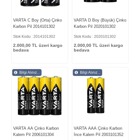
VARTA C Boy (Orta) Çinko
VARTA D Boy (Büyük) Çinko
Karbon Pil 2014101302
Karbon Pil 2020101302
Stok Kodu : 2014101302
Stok Kodu : 2020101302
2.000,00 TL üzeri kargo
2.000,00 TL üzeri kargo
bedava
bedava
Bilgi Alınız...
Bilgi Alınız...
VARTA AA Çinko Karbon
VARTA AAA Çinko Karbon
Kalem Pil 2006101304
İnce Kalem Pil 2003101352