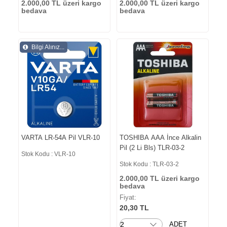
2.000,00 TL üzeri kargo
2.000,00 TL üzeri kargo
bedava
bedava
Bilgi Alınız...
VARTA LR-54A Pil VLR-10
TOSHIBA AAA İnce Alkalin
Pil (2 Li Bls) TLR-03-2
Stok Kodu : VLR-10
Stok Kodu : TLR-03-2
2.000,00 TL üzeri kargo
bedava
Fiyat:
20,30 TL
ADET