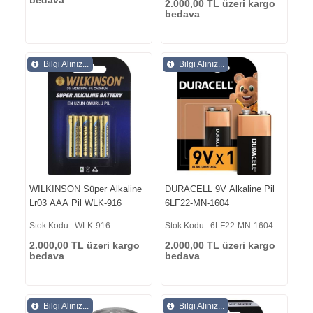
bedava
2.000,00 TL üzeri kargo
bedava
Bilgi Alınız...
Bilgi Alınız...
WILKINSON Süper Alkaline
DURACELL 9V Alkaline Pil
Lr03 AAA Pil WLK-916
6LF22-MN-1604
Stok Kodu : WLK-916
Stok Kodu : 6LF22-MN-1604
2.000,00 TL üzeri kargo
2.000,00 TL üzeri kargo
bedava
bedava
Bilgi Alınız...
Bilgi Alınız...