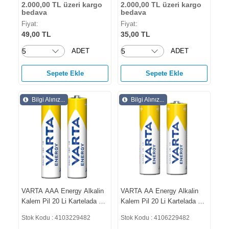
2.000,00 TL üzeri kargo
2.000,00 TL üzeri kargo
bedava
bedava
Fiyat:
Fiyat:
49,00 TL
35,00 TL
ADET
ADET
Sepete Ekle
Sepete Ekle
Bilgi Alınız...
Bilgi Alınız...
VARTA AAA Energy Alkalin
VARTA AA Energy Alkalin
Kalem Pil 20 Li Kartelada 2
Kalem Pil 20 Li Kartelada 2
Li Blister 4103229482
Li Blister 4106229482
Stok Kodu : 4103229482
Stok Kodu : 4106229482