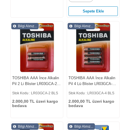
Sepete Ekle
Bilgi Alınız...
Bilgi Alınız...
TOSHIBA AAA İnce Alkalin
TOSHIBA AAA İnce Alkalin
Pil 2 Li Blister LR03GCA-2
Pil 4 Lü Blister LR03GCA-4
BLS
BLS
Stok Kodu : LR03GCA-2 BLS
Stok Kodu : LR03GCA-4 BLS
2.000,00 TL üzeri kargo
2.000,00 TL üzeri kargo
bedava
bedava
Bilgi Alınız...
Bilgi Alınız...