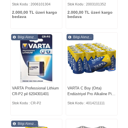
Stok Kodu : 2006101304
Stok Kodu : 2003101352
2.000,00 TL üzeri kargo
2.000,00 TL üzeri kargo
bedava
bedava
Bilgi Alınız...
Bilgi Alınız...
VARTA Professional Lithium
VARTA C Boy (Orta)
CR-P2 pil 6204301401
Endüstriyel Pro Alkaline Pil
4014211111
Stok Kodu : CR-P2
Stok Kodu : 4014211111
Bilgi Alınız...