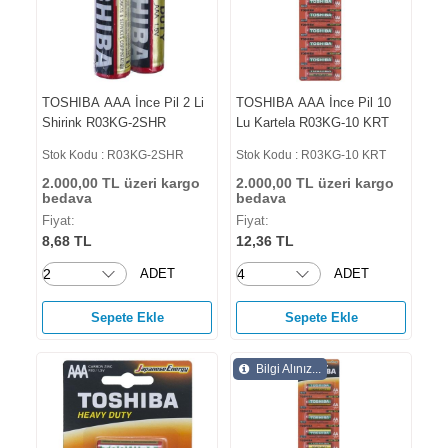
TOSHIBA AAA İnce Pil 2 Li
TOSHIBA AAA İnce Pil 10
Shirink R03KG-2SHR
Lu Kartela R03KG-10 KRT
Stok Kodu : R03KG-2SHR
Stok Kodu : R03KG-10 KRT
2.000,00 TL üzeri kargo
2.000,00 TL üzeri kargo
bedava
bedava
Fiyat:
Fiyat:
8,68 TL
12,36 TL
ADET
ADET
Sepete Ekle
Sepete Ekle
Bilgi Alınız...