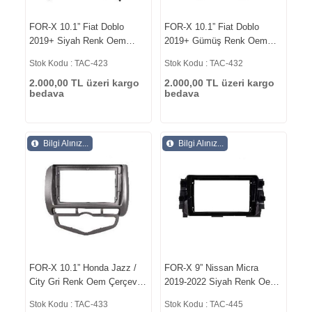
FOR-X 10.1” Fiat Doblo
FOR-X 10.1” Fiat Doblo
2019+ Siyah Renk Oem
2019+ Gümüş Renk Oem
Çerçeve Canbus Var TAC-
Çerçeve Canbus Yok TAC-
Stok Kodu : TAC-423
Stok Kodu : TAC-432
423
432
2.000,00 TL üzeri kargo
2.000,00 TL üzeri kargo
bedava
bedava
Bilgi Alınız...
Bilgi Alınız...
FOR-X 10.1” Honda Jazz /
FOR-X 9” Nissan Micra
City Gri Renk Oem Çerçeve
2019-2022 Siyah Renk Oem
Canbus Yok TAC-433
Çerçeve Canbus Yok TAC-
Stok Kodu : TAC-433
Stok Kodu : TAC-445
445