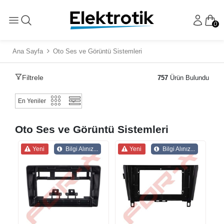
0
Ana Sayfa
Oto Ses ve Görüntü Sistemleri
Filtrele
757
Ürün Bulundu
Oto Ses ve Görüntü Sistemleri
Yeni
Bilgi Alınız...
Yeni
Bilgi Alınız...