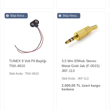
Bilgi Alınız...
Bilgi Alınız...
TUNEX 9 Volt Pil Başlığı
3,5 Mm ERKek Stereo
TNX-4810
Metal Gold Jak (F-0015)
JKF-113
Stok Kodu : TNX-4810
Stok Kodu : JKF-113
2.000,00 TL üzeri kargo
bedava