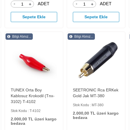
-
-
ADET
ADET
+
+
Sepete Ekle
Sepete Ekle
Bilgi Alınız...
Bilgi Alınız...
TUNEX Orta Boy
SEETRONIC Rca ERKek
Kablosuz Krokodil (Tnx-
Gold Jak MT-380
3102) T-4102
Stok Kodu : MT-380
Stok Kodu : T-4102
2.000,00 TL üzeri kargo
bedava
2.000,00 TL üzeri kargo
bedava