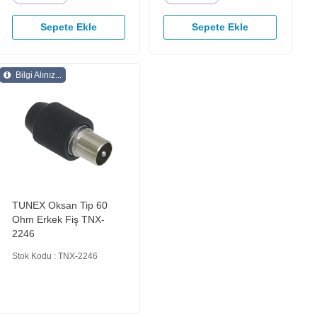
Sepete Ekle
Sepete Ekle
Bilgi Alınız...
TUNEX Oksan Tip 60
Ohm Erkek Fiş TNX-
2246
Stok Kodu : TNX-2246