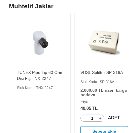
Muhtelif Jaklar
TUNEX Pipo Tip 60 Ohm
VDSL Splitter SP-316A
Dişi Fiş TNX-2247
Stok Kodu : SP-316A
Stok Kodu : TNX-2247
2.000,00 TL üzeri kargo
bedava
Fiyat:
40,05 TL
-
ADET
+
Sepete Ekle