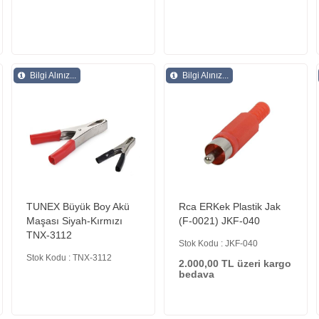
Bilgi Alınız...
Bilgi Alınız...
TUNEX Büyük Boy Akü
Rca ERKek Plastik Jak
Maşası Siyah-Kırmızı
(F-0021) JKF-040
TNX-3112
Stok Kodu : JKF-040
Stok Kodu : TNX-3112
2.000,00 TL üzeri kargo
bedava