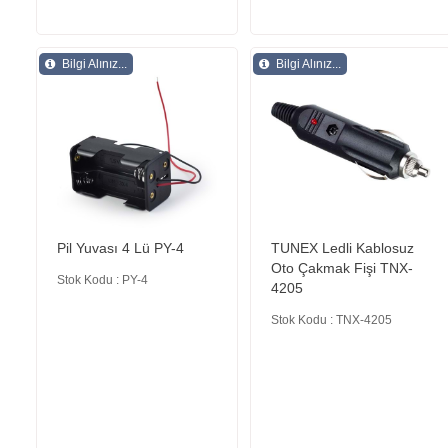
Bilgi Alınız...
Bilgi Alınız...
Pil Yuvası 4 Lü PY-4
TUNEX Ledli Kablosuz
Oto Çakmak Fişi TNX-
Stok Kodu : PY-4
4205
Stok Kodu : TNX-4205