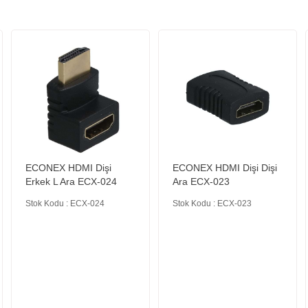
ECONEX HDMI Dişi
ECONEX HDMI Dişi Dişi
Erkek L Ara ECX-024
Ara ECX-023
Stok Kodu : ECX-024
Stok Kodu : ECX-023