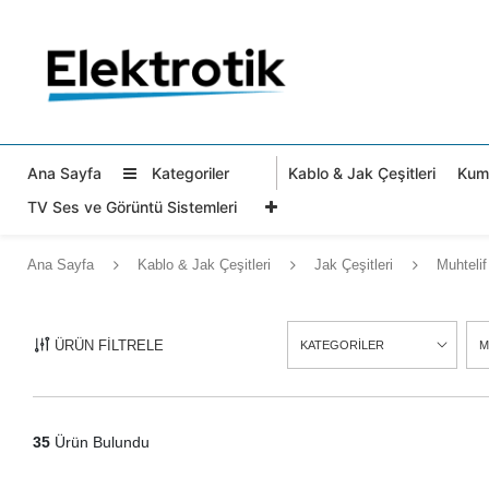
Güvenli Alışveriş, Kaliteli Hizmet
Ana Sayfa
Kategoriler
Kablo & Jak Çeşitleri
Kuma
TV Ses ve Görüntü Sistemleri
Ana Sayfa
Kablo & Jak Çeşitleri
Jak Çeşitleri
Muhtelif
ÜRÜN FİLTRELE
KATEGORİLER
M
35
Ürün Bulundu