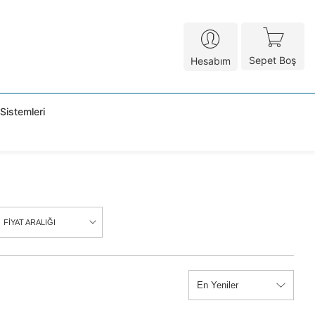
Sepet Boş
Hesabım
Sistemleri
FİYAT ARALIĞI