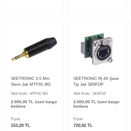
SEETRONIC 3,5 Mm
SEETRONIC Rj-45 Şase
Stero Jak MTP3C-BG
Tip Jak SE8FDP
Stok Kodu : MTP3C-BG
Stok Kodu : SE8FDP
2.000,00 TL üzeri kargo
2.000,00 TL üzeri kargo
bedava
bedava
Fiyat:
Fiyat:
153,20 TL
720,92 TL