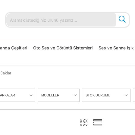
nda Çeşitleri
Oto Ses ve Görüntü Sistemleri
Ses ve Sahne Işık 
 Jaklar
ARKALAR
MODELLER
STOK DURUMU